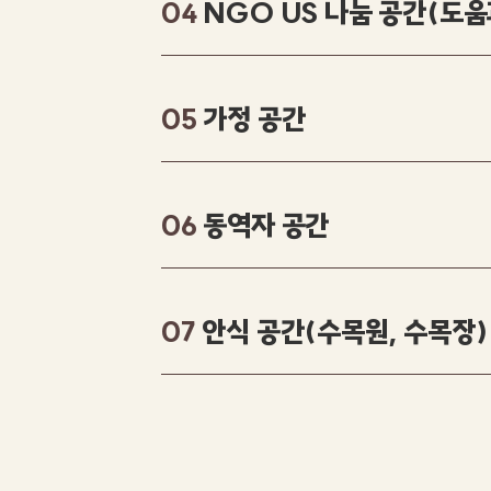
NGO US 나눔 공간(도움
04
가정 공간
05
동역자 공간
06
안식 공간(수목원, 수목장)
07