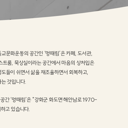
교문화운동의 공간인 ‘멍때림’은 카페, 도서관,
게스트룸, 묵상실이라는 공간에서 마음의 상처입은
성도들이 쉬면서 삶을 재조율하면서 회복하고,
하는 것입니다.
간 ‘멍때림’은 "강화군 화도면 해안남로 1970-
치하고 있습니다.