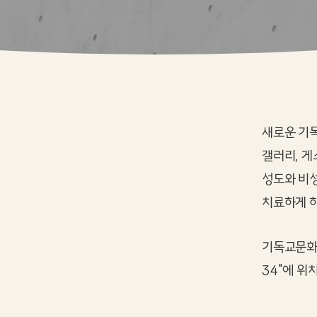
새로운 기독
갤러리, 
성도와 비
치료하게 
기독교문화공
34"에 위