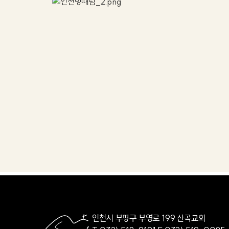
인천시 부평구 부영로 199 산곡교회