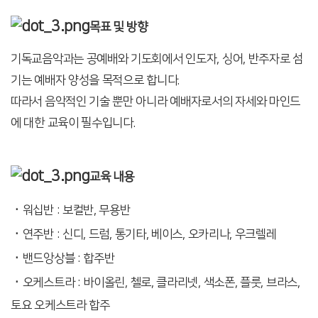
목표 및 방향
기독교음악과는 공예배와 기도회에서 인도자, 싱어, 반주자로 섬
기는 예배자 양성을 목적으로 합니다.
따라서 음악적인 기술 뿐만 아니라 예배자로서의 자세와 마인드
에 대한 교육이 필수입니다.
교육 내용
워십반 : 보컬반, 무용반
연주반 : 신디, 드럼, 통기타, 베이스, 오카리나, 우크렐레
밴드앙상블 : 합주반
오케스트라 : 바이올린, 첼로, 클라리넷, 색소폰, 플룻, 브라스,
토요 오케스트라 합주