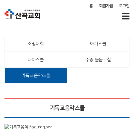
|
|
홈
회원가입
로그인
소망대학
아가스쿨
태아스쿨
주중 돌봄교실
기독교음악스쿨
기독교음악스쿨