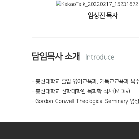
임성진 목사
담임목사 소개
Introduce
- 총신대학교 졸업 영어교육과, 기독교교육과 복수전
- 총신대학교 신학대학원 목회학 석사(M.Div.)
- Gordon-Conwell Theological Seminary 영성