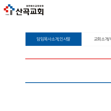
담임목사소개,인사말
교회소개/