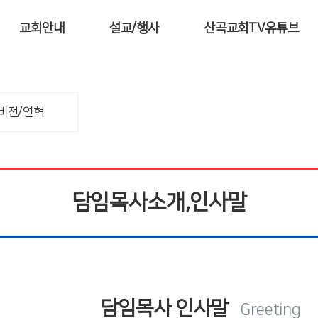
교회안내
설교/행사
산곡교회TV유튜브
비전/연혁
담임목사소개,인사말
담임목사 인사말
Greeting